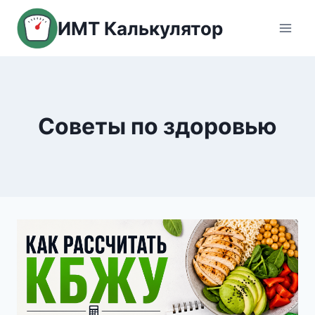
Skip
ИМТ Калькулятор
to
content
Советы по здоровью